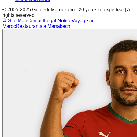
© 2005-2025 GuideduMaroc.com - 20 years of expertise | All
rights reserved
Site Map
Contact
Legal Notice
Voyage au
Maroc
Restaurants à Marrakech