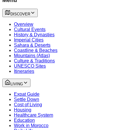
Menu
DISCOVER
Overview
Cultural Events
History & Dynasties
Imperial Cities
Sahara & Deserts
Coastline & Beaches
Mountains (Atlas)
Culture & Traditions
UNESCO Sites
Itineraries
LIVING
Expat Guide
Settle Down
Cost of Living
Housing
Healthcare System
Education
Work in Morocco