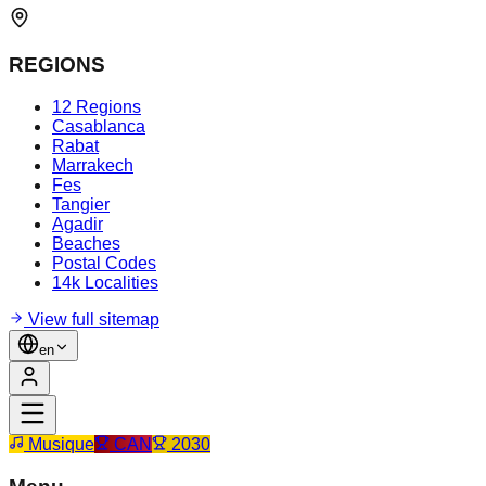
REGIONS
12 Regions
Casablanca
Rabat
Marrakech
Fes
Tangier
Agadir
Beaches
Postal Codes
14k Localities
View full sitemap
en
Musique
CAN
2030