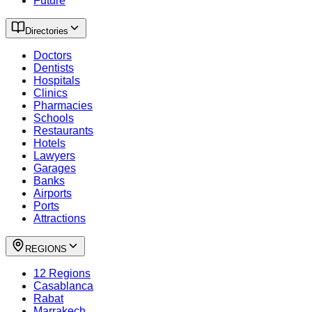
Future
Directories
Doctors
Dentists
Hospitals
Clinics
Pharmacies
Schools
Restaurants
Hotels
Lawyers
Garages
Banks
Airports
Ports
Attractions
REGIONS
12 Regions
Casablanca
Rabat
Marrakech