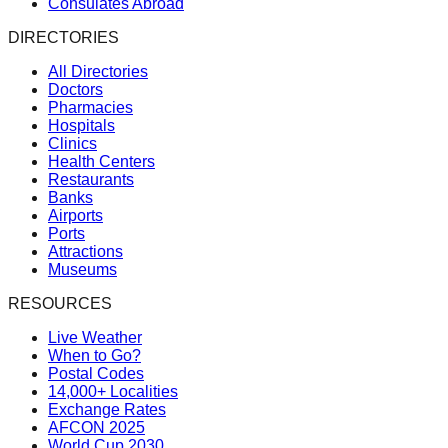
Consulates Abroad
DIRECTORIES
All Directories
Doctors
Pharmacies
Hospitals
Clinics
Health Centers
Restaurants
Banks
Airports
Ports
Attractions
Museums
RESOURCES
Live Weather
When to Go?
Postal Codes
14,000+ Localities
Exchange Rates
AFCON 2025
World Cup 2030