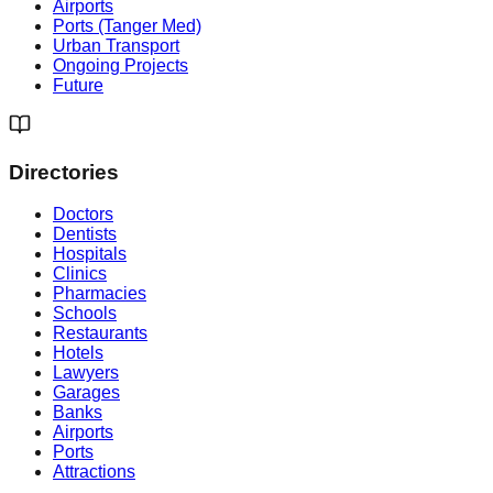
Airports
Ports (Tanger Med)
Urban Transport
Ongoing Projects
Future
Directories
Doctors
Dentists
Hospitals
Clinics
Pharmacies
Schools
Restaurants
Hotels
Lawyers
Garages
Banks
Airports
Ports
Attractions