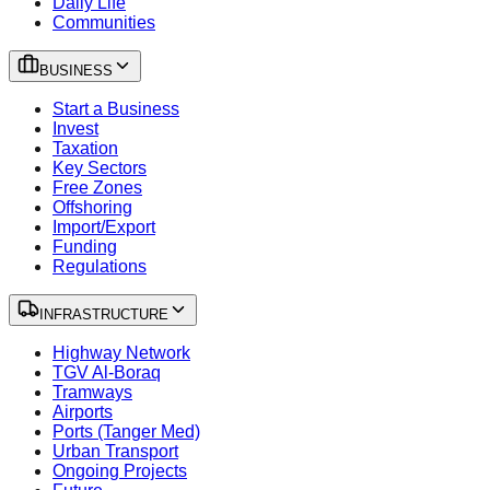
Daily Life
Communities
BUSINESS
Start a Business
Invest
Taxation
Key Sectors
Free Zones
Offshoring
Import/Export
Funding
Regulations
INFRASTRUCTURE
Highway Network
TGV Al-Boraq
Tramways
Airports
Ports (Tanger Med)
Urban Transport
Ongoing Projects