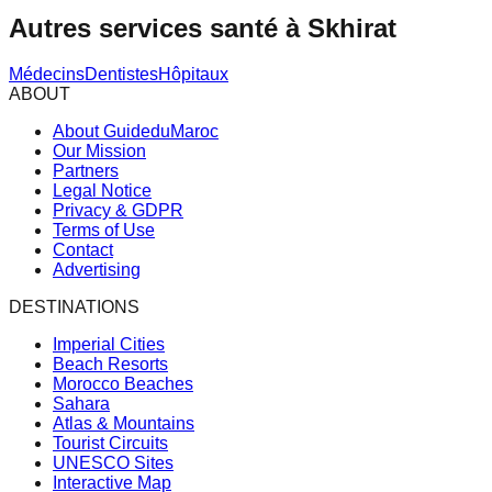
Autres services santé à
Skhirat
Médecins
Dentistes
Hôpitaux
ABOUT
About GuideduMaroc
Our Mission
Partners
Legal Notice
Privacy & GDPR
Terms of Use
Contact
Advertising
DESTINATIONS
Imperial Cities
Beach Resorts
Morocco Beaches
Sahara
Atlas & Mountains
Tourist Circuits
UNESCO Sites
Interactive Map